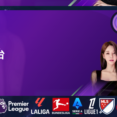
2025-01-28